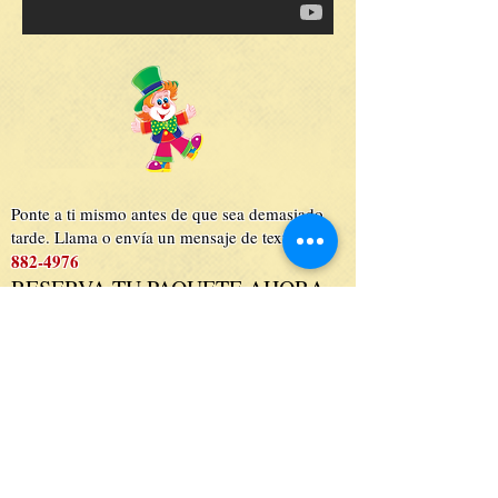
Ponte a ti mismo antes de que sea demasiado
917
-
tarde. Llama o envía un mensaje de texto
882-4976
RESERVA TU PAQUETE AHORA